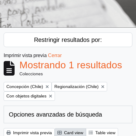
Restringir resultados por:
Imprimir vista previa
Cerrar
Mostrando 1 resultados
Colecciones
Remove filter:
Remove filter:
Concepción (Chile)
Regionalización (Chile)
Remove filter:
Con objetos digitales
Opciones avanzadas de búsqueda
Imprimir vista previa
Card view
Table view