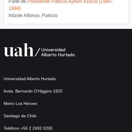
Parte de
Presidente Patricio Aylwin Azócar (1990-
1994)
Infante Alfonso, Patricio
Universidad Alberto Hurtado
Avda. Bernardo O’Higgins 1825
Metro Los Héroes
Santiago de Chile
Teléfono +56 2 2692 0200