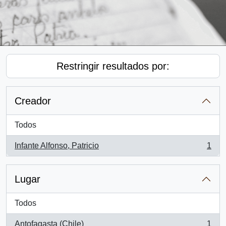
Restringir resultados por:
Creador
Todos
Infante Alfonso, Patricio
1
, 1 resultados
Lugar
Todos
Antofagasta (Chile)
1