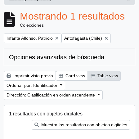
, 1 resultados
Mostrando 1 resultados
Colecciones
Remove filter:
Remove filter:
Infante Alfonso, Patricio
Antofagasta (Chile)
Opciones avanzadas de búsqueda
Imprimir vista previa
Card view
Table view
Ordenar por: Identificador
Dirección: Clasificación en orden ascendente
1 resultados con objetos digitales
Muestra los resultados con objetos digitales