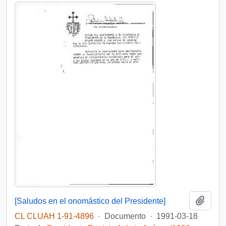
Añadi
[Saludos en el onomástico del Presidente]
CL CLUAH 1-91-4896
·
Documento
·
1991-03-18