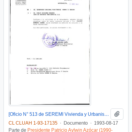
Añadi
[Oficio N° 513 de SEREMI Vivienda y Urbanismo II Región]
CL CLUAH 1-93-17135
·
Documento
·
1993-08-17
Parte de
Presidente Patricio Aylwin Azócar (1990-