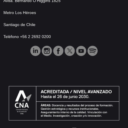
Avda. Bernardo O’Higgins 1825
Metro Los Héroes
Santiago de Chile
Teléfono +56 2 2692 0200