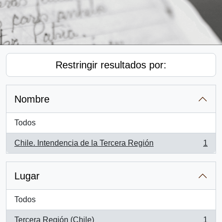
Restringir resultados por:
Nombre
Todos
Chile. Intendencia de la Tercera Región
1
, 1 resultados
Lugar
Todos
Tercera Región (Chile)
1