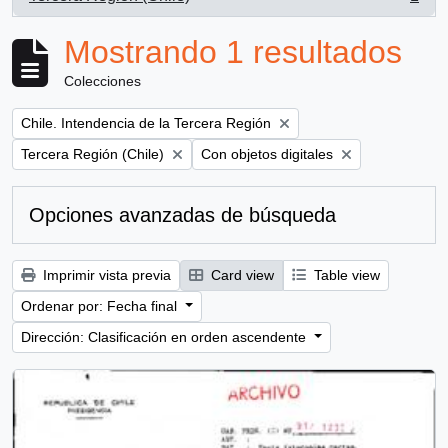
, 1 resultados
Mostrando 1 resultados
Colecciones
Remove filter:
Chile. Intendencia de la Tercera Región
Remove filter:
Remove filter:
Tercera Región (Chile)
Con objetos digitales
Opciones avanzadas de búsqueda
Imprimir vista previa
Card view
Table view
Ordenar por: Fecha final
Dirección: Clasificación en orden ascendente