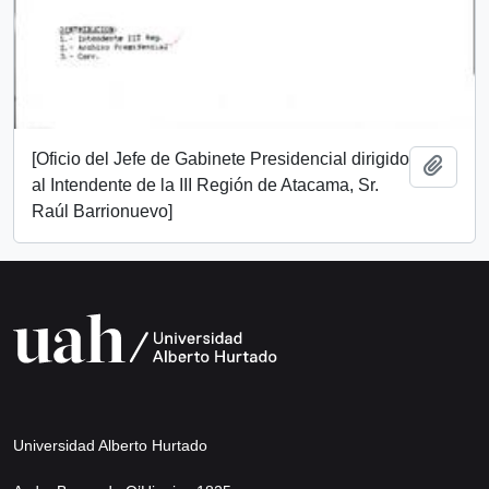
[Oficio del Jefe de Gabinete Presidencial dirigido
Añadi
al Intendente de la III Región de Atacama, Sr.
Raúl Barrionuevo]
Universidad Alberto Hurtado