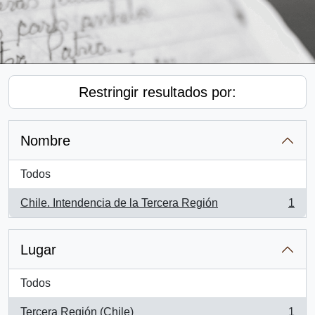
Restringir resultados por:
Nombre
Todos
Chile. Intendencia de la Tercera Región
1
, 1 resultados
Lugar
Todos
Tercera Región (Chile)
1