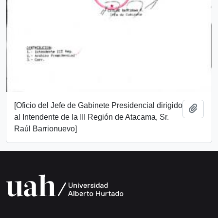
[Oficio del Jefe de Gabinete Presidencial dirigido
Añadi
al Intendente de la III Región de Atacama, Sr.
Raúl Barrionuevo]