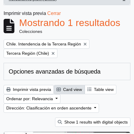
, 1 resultados
Imprimir vista previa
Cerrar
Mostrando 1 resultados
Colecciones
Remove filter:
Chile. Intendencia de la Tercera Región
Remove filter:
Tercera Región (Chile)
Opciones avanzadas de búsqueda
Imprimir vista previa
Card view
Table view
Ordenar por: Relevancia
Dirección: Clasificación en orden ascendente
Show 1 results with digital objects