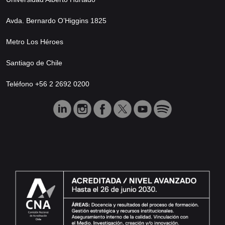
Avda. Bernardo O’Higgins 1825
Metro Los Héroes
Santiago de Chile
Teléfono +56 2 2692 0200