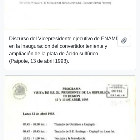
Discurso del Vicepresidente ejecutivo de ENAMI
Add t
en la Inauguración del convertidor teniente y
ampliación de la plata de ácido sulfúrico
(Paipote, 13 de abril 1993).