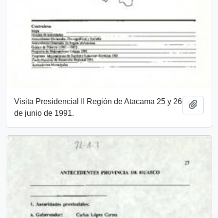
Visita Presidencial II Región de Atacama 25 y 26
Add t
de junio de 1991.