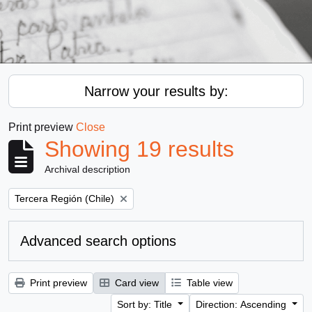
Narrow your results by:
Print preview
Close
Showing 19 results
Archival description
Remove filter:
Tercera Región (Chile)
Advanced search options
Print preview
Card view
Table view
Sort by: Title
Direction: Ascending