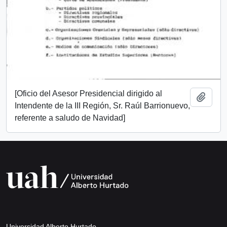
[Oficio del Asesor Presidencial dirigido al
Add t
Intendente de la III Región, Sr. Raúl Barrionuevo,
referente a saludo de Navidad]
Universidad Alberto Hurtado