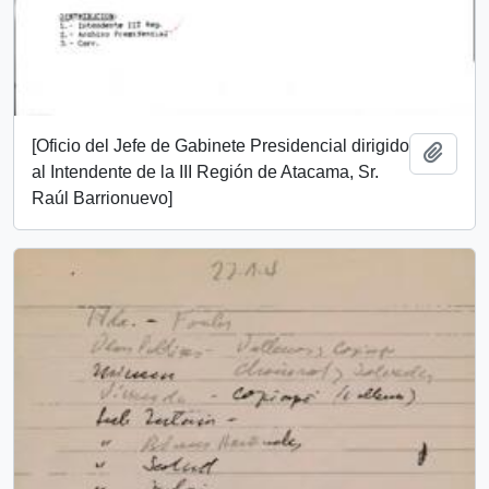
[Oficio del Jefe de Gabinete Presidencial dirigido
Add t
al Intendente de la III Región de Atacama, Sr.
Raúl Barrionuevo]