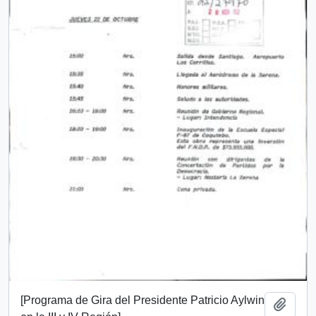
[Programa de Gira del Presidente Patricio Aylwin
Add t