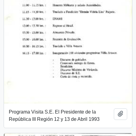
Programa Visita S.E. El Presidente de la
Add t
República III Región 12 y 13 de Abril 1993