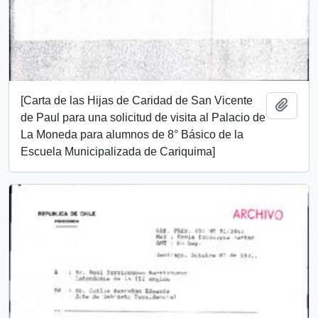
[Carta de las Hijas de Caridad de San Vicente
Add t
de Paul para una solicitud de visita al Palacio de
La Moneda para alumnos de 8° Básico de la
Escuela Municipalizada de Cariquima]