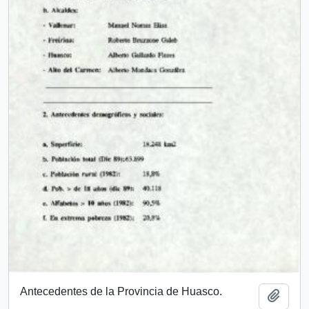
Antecedentes de la Provincia de Huasco.
Add t