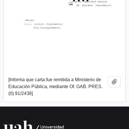
[Informa que carta fue remitida a Ministerio de
Añadi
Educación Pública, mediante Of. GAB. PRES.
(0) 91/2438]