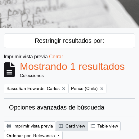
Restringir resultados por:
Imprimir vista previa
Cerrar
Mostrando 1 resultados
Colecciones
Remove filter:
Remove filter:
Bascuñan Edwards, Carlos
Penco (Chile)
Opciones avanzadas de búsqueda
Imprimir vista previa
Card view
Table view
Ordenar por: Relevancia