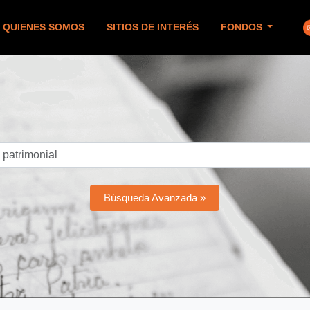
QUIENES SOMOS
SITIOS DE INTERÉS
FONDOS
Búsqueda Avanzada »