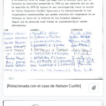
[Relacionada con el caso de Nelson Curiñir]
Add t