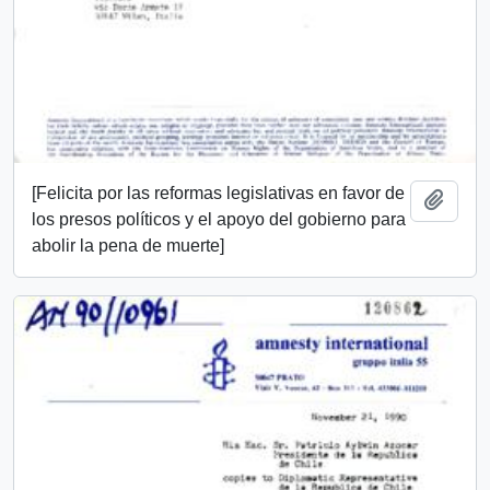
[Felicita por las reformas legislativas en favor de
Add t
los presos políticos y el apoyo del gobierno para
abolir la pena de muerte]