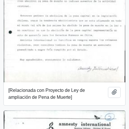
[Relacionada con Proyecto de Ley de
Add t
ampliación de Pena de Muerte]