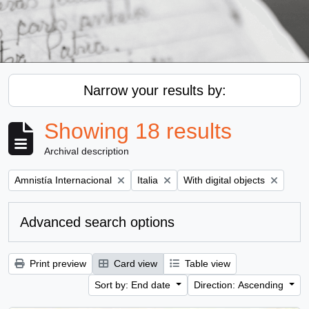
Narrow your results by:
Showing 18 results
Archival description
Remove filter:
Remove filter:
Remove filter:
Amnistía Internacional
Italia
With digital objects
Advanced search options
Print preview
Card view
Table view
Sort by: End date
Direction: Ascending