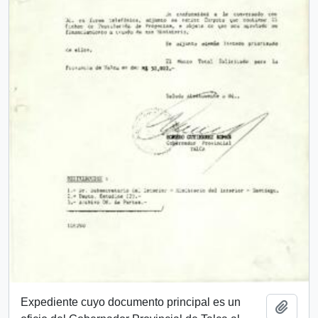
Expediente cuyo documento principal es un
Añadi