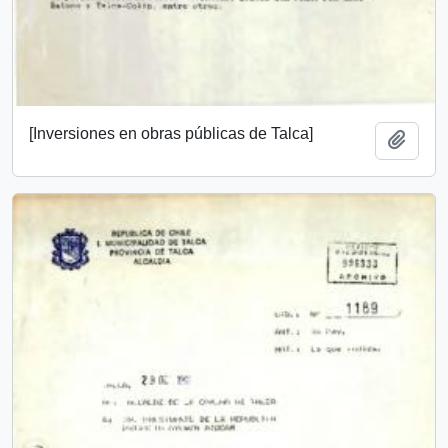
[Inversiones en obras públicas de Talca]
Añadi