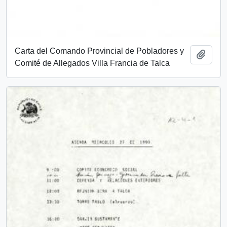
Carta del Comando Provincial de Pobladores y
Añadi
Comité de Allegados Villa Francia de Talca