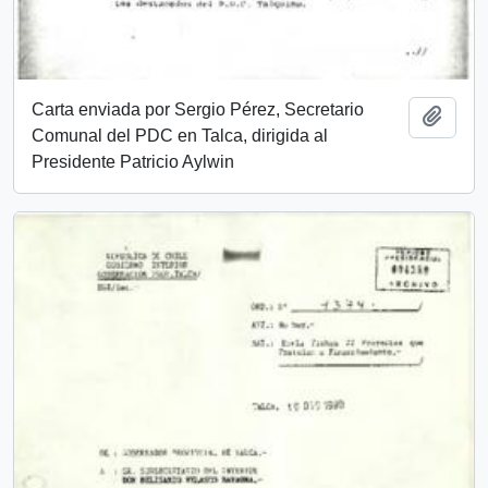
Carta enviada por Sergio Pérez, Secretario
Añadi
Comunal del PDC en Talca, dirigida al
Presidente Patricio Aylwin