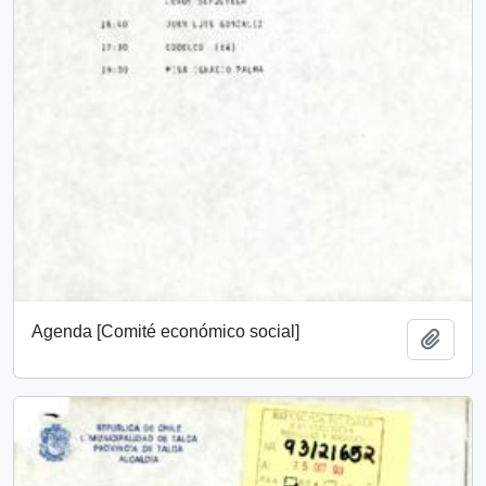
Agenda [Comité económico social]
Añadi