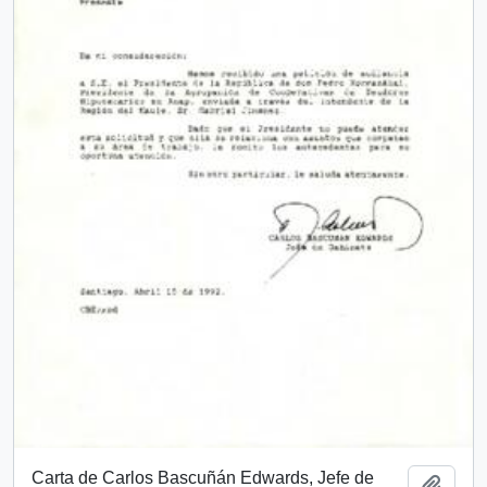
Carta de Carlos Bascuñán Edwards, Jefe de
Añadi