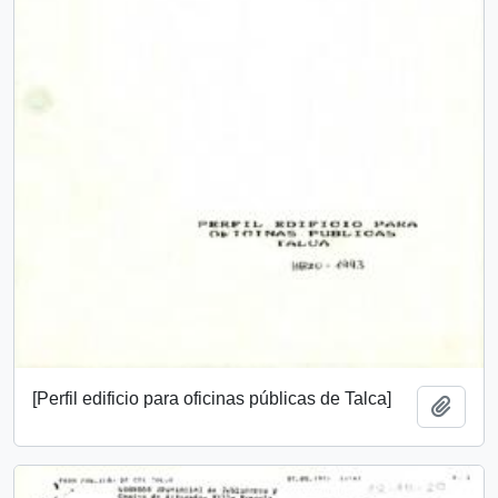
[Perfil edificio para oficinas públicas de Talca]
Añadi