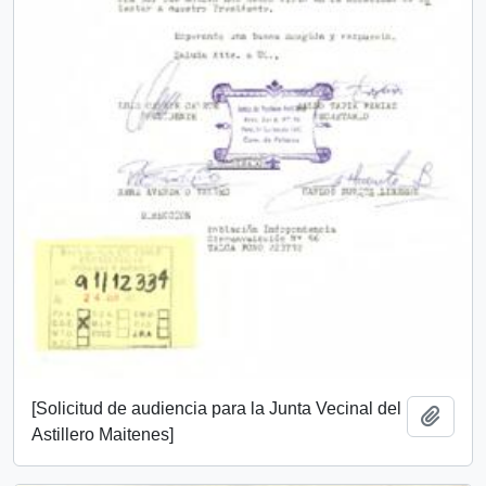
[Solicitud de audiencia para la Junta Vecinal del
Añadi
Astillero Maitenes]