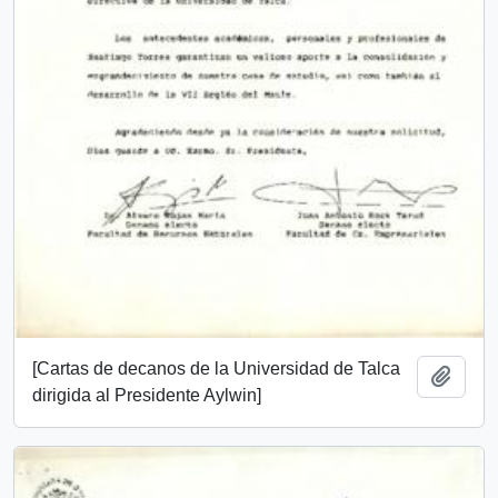
[Cartas de decanos de la Universidad de Talca
Añadi
dirigida al Presidente Aylwin]