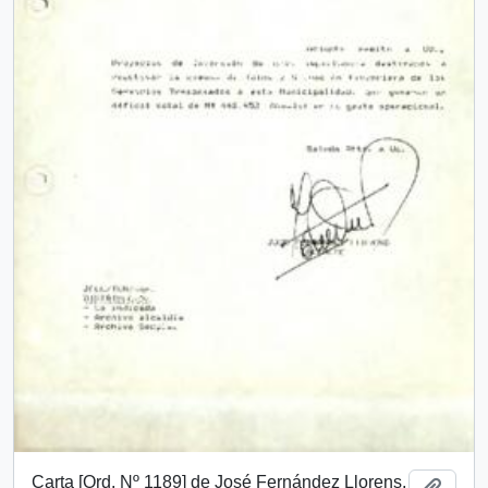
Carta [Ord. Nº 1189] de José Fernández Llorens,