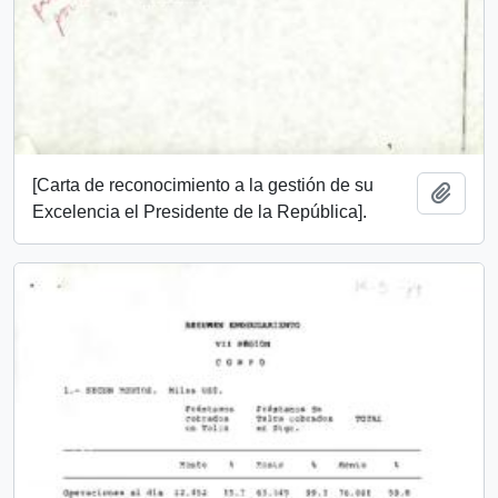
[Carta de reconocimiento a la gestión de su
Añadi
Excelencia el Presidente de la República].