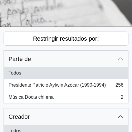
Restringir resultados por:
Parte de
Todos
Presidente Patricio Aylwin Azócar (1990-1994)
256
, 256 resultados
Música Docta chilena
2
, 2 resultados
Creador
Todos