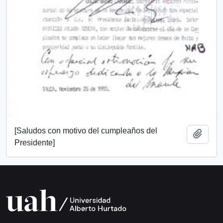
[Saludos con motivo del cumpleaños del
Añadi
Presidente]