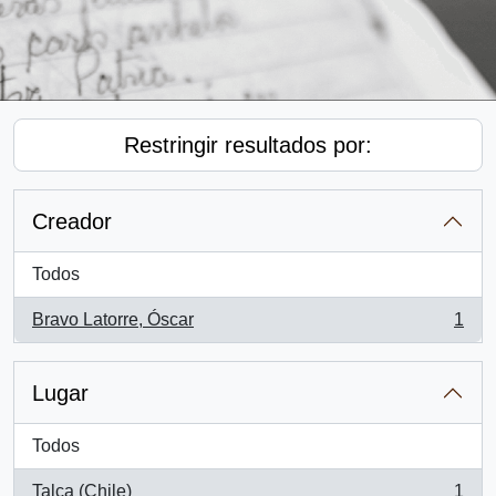
Restringir resultados por:
Creador
Todos
Bravo Latorre, Óscar
1
, 1 resultados
Lugar
Todos
Talca (Chile)
1