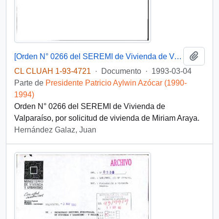
Añadi
[Orden N° 0266 del SEREMI de Vivienda de Valparaíso]
CL CLUAH 1-93-4721
·
Documento
·
1993-03-04
Parte de
Presidente Patricio Aylwin Azócar (1990-
1994)
Orden N° 0266 del SEREMI de Vivienda de
Valparaíso, por solicitud de vivienda de Miriam Araya.
Hernández Galaz, Juan