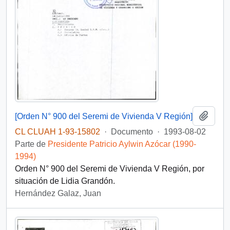
Añadi
[Orden N° 900 del Seremi de Vivienda V Región]
CL CLUAH 1-93-15802
·
Documento
·
1993-08-02
Parte de
Presidente Patricio Aylwin Azócar (1990-
1994)
Orden N° 900 del Seremi de Vivienda V Región, por
situación de Lidia Grandón.
Hernández Galaz, Juan