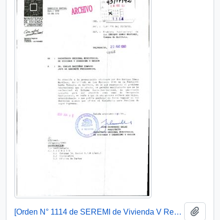
Añadi
[Orden N° 1114 de SEREMI de Vivienda V Región]