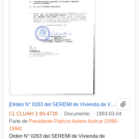
Añadi
[Orden N° 0263 del SEREMI de Vivienda de Valparaíso]
CL CLUAH 1-93-4720
·
Documento
·
1993-03-04
Parte de
Presidente Patricio Aylwin Azócar (1990-
1994)
Orden N° 0263 del SEREMI de Vivienda de