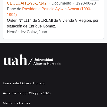
CL CLUAH 1-93-17142
·
Documento
·
1993-08-20
Parte de
Presidente Patricio Aylwin Azócar (1990-
1994)
Orden N° 1114 de SEREMI de Vivienda V Región, por
situación de Enríque Gómez.
Hernández Galaz, Juan
Universidad Alberto Hurtado
Avda. Bernardo O’Higgins 1825
Metro Los Héroes