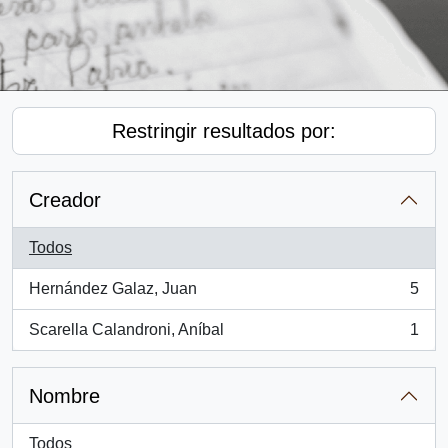
Restringir resultados por:
Creador
Todos
Hernández Galaz, Juan
5
, 5 resultados
Scarella Calandroni, Aníbal
1
, 1 resultados
Nombre
Todos