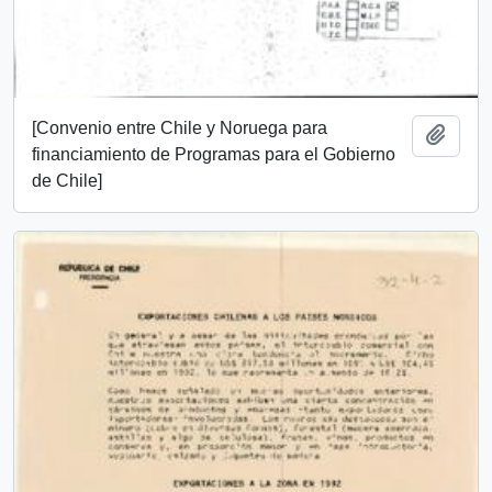
[Convenio entre Chile y Noruega para
Añadi
financiamiento de Programas para el Gobierno
de Chile]