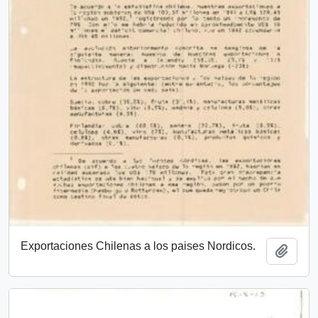
Exportaciones Chilenas a los paises Nordicos.
Añadi