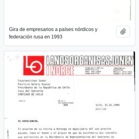
Gira de empresarios a países nórdicos y
Añadi
federación rusa en 1993