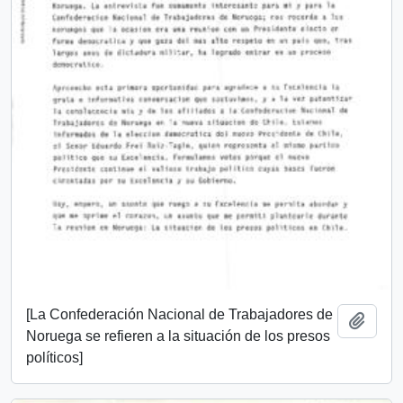
[La Confederación Nacional de Trabajadores de
Añadi
Noruega se refieren a la situación de los presos
políticos]