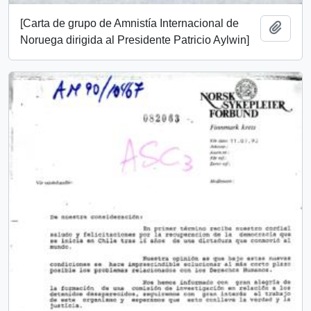
[Carta de grupo de Amnistía Internacional de
Añadi
Noruega dirigida al Presidente Patricio Aylwin]