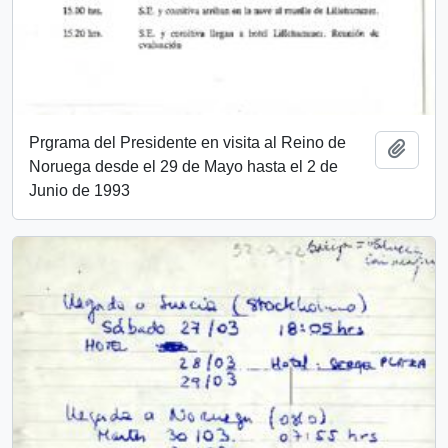
Prgrama del Presidente en visita al Reino de
Añadi
Noruega desde el 29 de Mayo hasta el 2 de
Junio de 1993