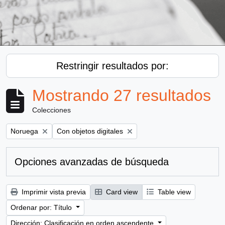
Restringir resultados por:
Mostrando 27 resultados
Colecciones
Remove filter:
Remove filter:
Noruega
Con objetos digitales
Opciones avanzadas de búsqueda
Imprimir vista previa
Card view
Table view
Ordenar por: Título
Dirección: Clasificación en orden ascendente