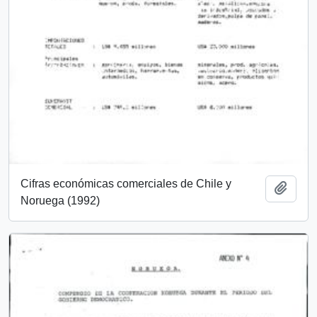
Cifras económicas comerciales de Chile y
Añadi
Noruega (1992)