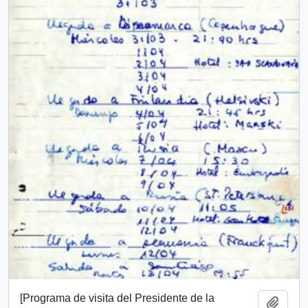
[Programa de visita del Presidente de la
Añadi