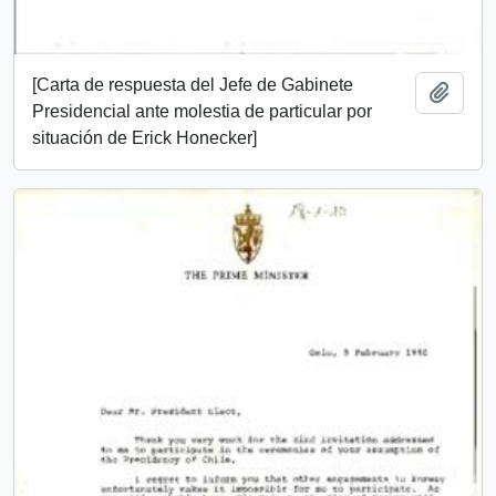
[Carta de respuesta del Jefe de Gabinete
Añadi
Presidencial ante molestia de particular por
situación de Erick Honecker]