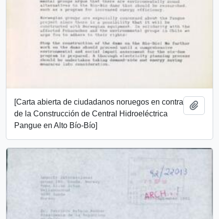
[Carta abierta de ciudadanos noruegos en contra
Añadi
de la Construcción de Central Hidroeléctrica
Pangue en Alto Bío-Bío]