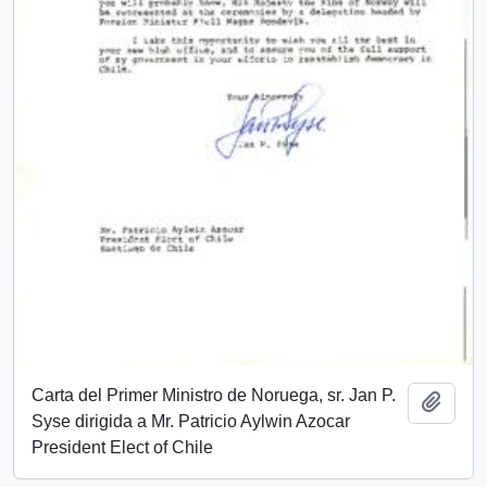
Carta del Primer Ministro de Noruega, sr. Jan P.
Añadi
Syse dirigida a Mr. Patricio Aylwin Azocar
President Elect of Chile