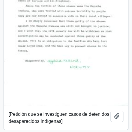
[Petición que se investiguen casos de detenidos
Añadi
desaparecidos indígenas]