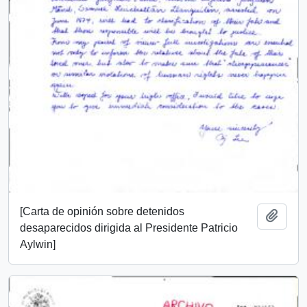
[Carta de opinión sobre detenidos
Añadi
desaparecidos dirigida al Presidente Patricio
Aylwin]