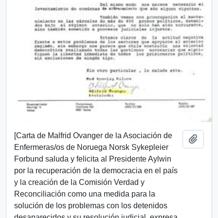
[Carta de Malfrid Ovanger de la Asociación de
Añadi
Enfermeras/os de Noruega Norsk Sykepleier
Forbund saluda y felicita al Presidente Aylwin
por la recuperación de la democracia en el país
y la creación de la Comisión Verdad y
Reconciliación como una medida para la
solución de los problemas con los detenidos
desaparecidos y su resolución judicial, expresa