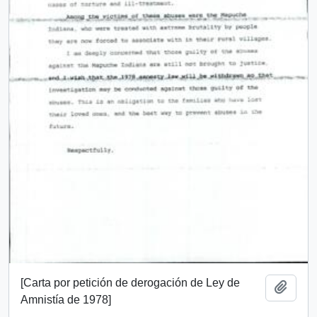
[Carta por petición de derogación de Ley de
Añadi
Amnistía de 1978]