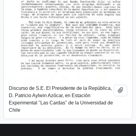
Discurso de S.E. El Presidente de la República,
Añadi
D. Patricio Aylwin Azócar, en Estación
Experimental "Las Cardas" de la Universidad de
Chile