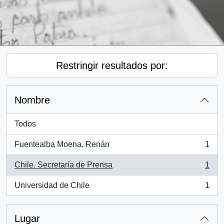
Restringir resultados por:
Nombre
Todos
Fuentealba Moena, Renán
1
, 1 resultados
Chile. Secretaría de Prensa
1
, 1 resultados
Universidad de Chile
1
, 1 resultados
Lugar