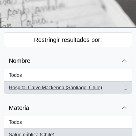
Restringir resultados por:
Nombre
Todos
Hospital Calvo Mackenna (Santiago, Chile)
1
, 1 resultados
Materia
Todos
Salud pública (Chile)
1