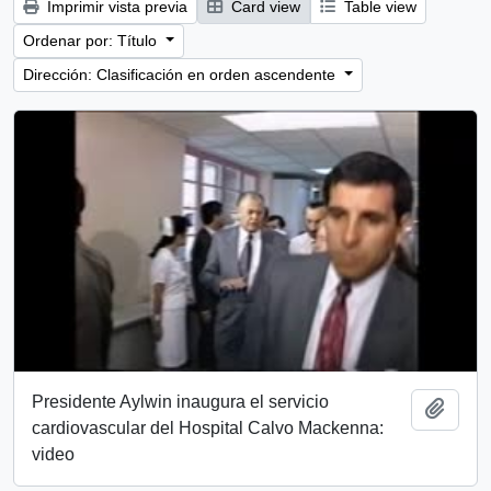
Imprimir vista previa
Card view
Table view
Ordenar por: Título
Dirección: Clasificación en orden ascendente
Presidente Aylwin inaugura el servicio
Añadi
cardiovascular del Hospital Calvo Mackenna:
video