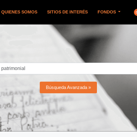
QUIENES SOMOS
SITIOS DE INTERÉS
FONDOS
Búsqueda Avanzada »