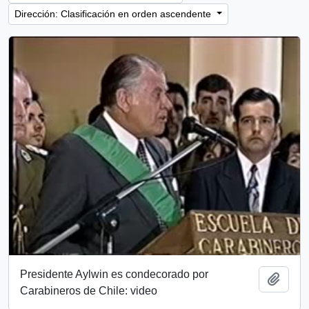
Dirección: Clasificación en orden ascendente
Presidente Aylwin es condecorado por
Añadi
Carabineros de Chile: video