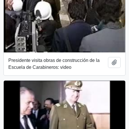
Presidente visita obras de construcción de la
Añadi
Escuela de Carabineros: video