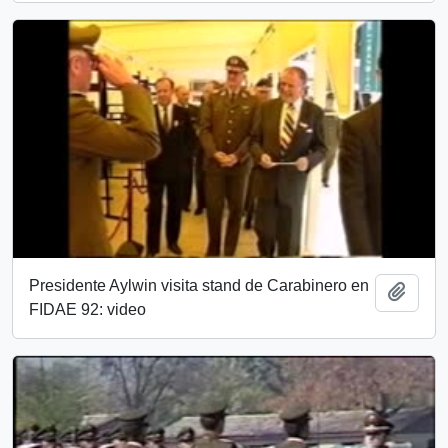
Presidente Aylwin visita stand de Carabinero en
Añadi
FIDAE 92: video