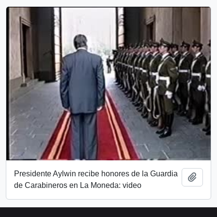
Presidente Aylwin recibe honores de la Guardia
Añadi
de Carabineros en La Moneda: video