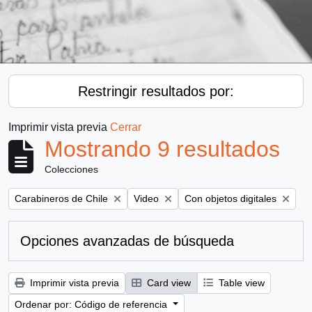
Restringir resultados por:
Imprimir vista previa
Cerrar
Mostrando 9 resultados
Colecciones
Remove filter:
Remove filter:
Remove filter:
Carabineros de Chile
Video
Con objetos digitales
Opciones avanzadas de búsqueda
Imprimir vista previa
Card view
Table view
Ordenar por: Código de referencia