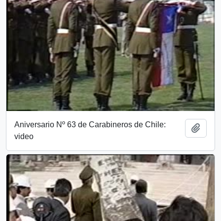
Aniversario Nº 63 de Carabineros de Chile:
Añadi
video