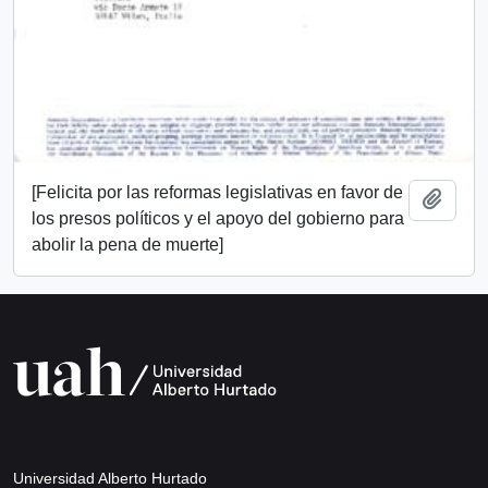
[Felicita por las reformas legislativas en favor de
Add t
los presos políticos y el apoyo del gobierno para
abolir la pena de muerte]
Universidad Alberto Hurtado