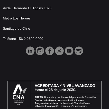
Avda. Bernardo O’Higgins 1825
Metro Los Héroes
Santiago de Chile
Teléfono +56 2 2692 0200