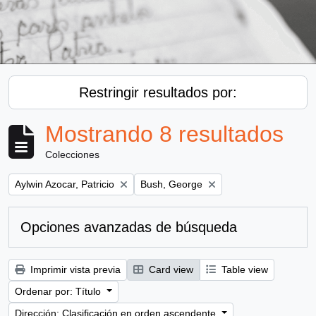
Restringir resultados por:
Mostrando 8 resultados
Colecciones
Remove filter:
Remove filter:
Aylwin Azocar, Patricio
Bush, George
Opciones avanzadas de búsqueda
Imprimir vista previa
Card view
Table view
Ordenar por: Título
Dirección: Clasificación en orden ascendente