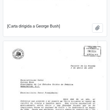
[Carta dirigida a George Bush]
Añadi