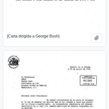
[Carta dirigida a George Bush]
Añadi