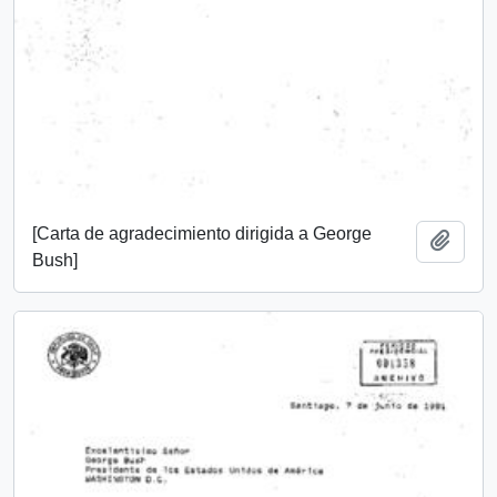
[Carta de agradecimiento dirigida a George
Añadi
Bush]