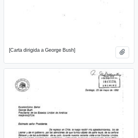
[Carta dirigida a George Bush]
Añadi