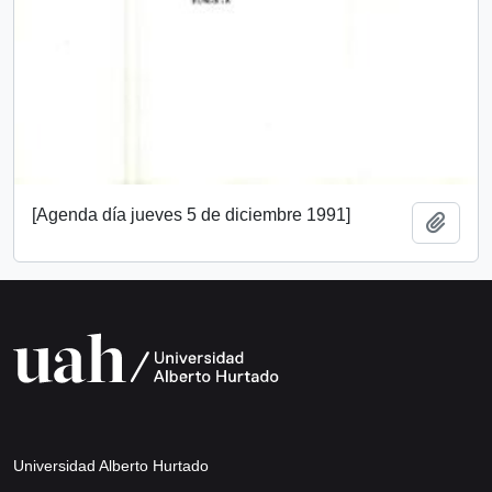
[Agenda día jueves 5 de diciembre 1991]
Añadi
Universidad Alberto Hurtado