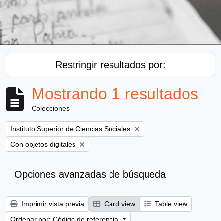
Restringir resultados por:
Mostrando 1 resultados
Colecciones
Remove filter:
Instituto Superior de Ciencias Sociales
Remove filter:
Con objetos digitales
Opciones avanzadas de búsqueda
Imprimir vista previa
Card view
Table view
Ordenar por: Código de referencia