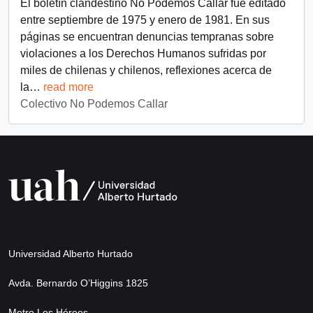
El boletín clandestino No Podemos Callar fue editado
entre septiembre de 1975 y enero de 1981. En sus
páginas se encuentran denuncias tempranas sobre
violaciones a los Derechos Humanos sufridas por
miles de chilenas y chilenos, reflexiones acerca de
la
…
read more
Colectivo No Podemos Callar
Universidad Alberto Hurtado
Avda. Bernardo O’Higgins 1825
Metro Los Héroes