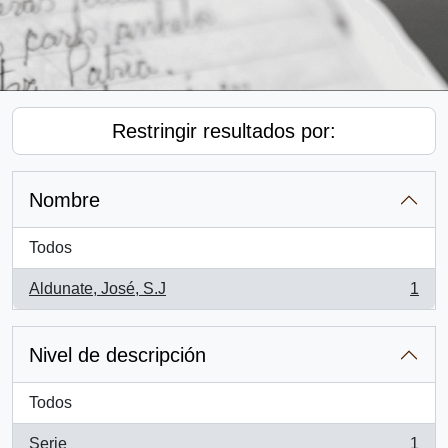
Restringir resultados por:
Nombre
Todos
Aldunate, José, S.J
1
, 1 resultados
Nivel de descripción
Todos
Serie
1