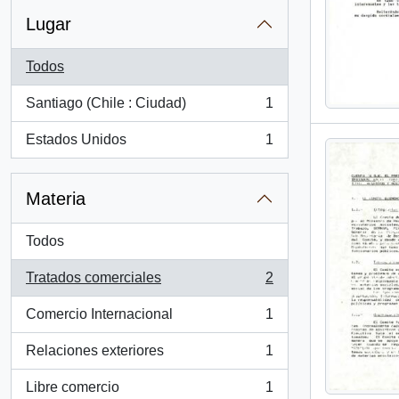
Lugar
Todos
Santiago (Chile : Ciudad)
1
, 1 resultados
Estados Unidos
1
, 1 resultados
Materia
Todos
Tratados comerciales
2
, 2 resultados
Comercio Internacional
1
, 1 resultados
Relaciones exteriores
1
, 1 resultados
Libre comercio
1
, 1 resultados