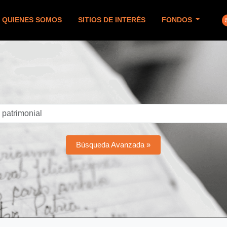
QUIENES SOMOS
SITIOS DE INTERÉS
FONDOS
Búsqueda Avanzada »