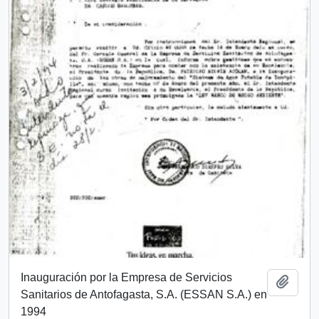
Inauguración por la Empresa de Servicios
Añadi
Sanitarios de Antofagasta, S.A. (ESSAN S.A.) en
1994