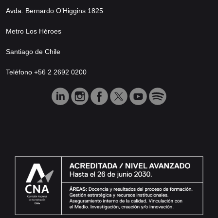
Avda. Bernardo O’Higgins 1825
Metro Los Héroes
Santiago de Chile
Teléfono +56 2 2692 0200