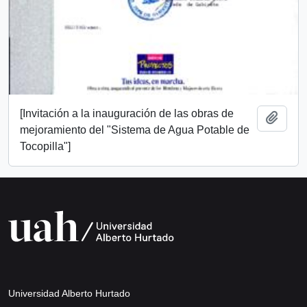
[Invitación a la inauguración de las obras de
Añadi
mejoramiento del "Sistema de Agua Potable de
Tocopilla"]
Universidad Alberto Hurtado