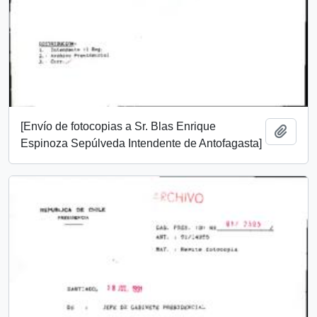
[Envío de fotocopias a Sr. Blas Enrique
Añadi
Espinoza Sepúlveda Intendente de Antofagasta]