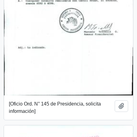
[Oficio Ord. N° 145 de Presidencia, solicita
Añadi
información]