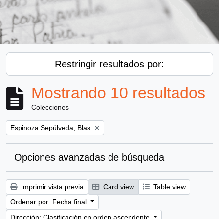
Restringir resultados por:
Mostrando 10 resultados
Colecciones
Remove filter:
Espinoza Sepúlveda, Blas
Opciones avanzadas de búsqueda
Imprimir vista previa
Card view
Table view
Ordenar por: Fecha final
Dirección: Clasificación en orden ascendente