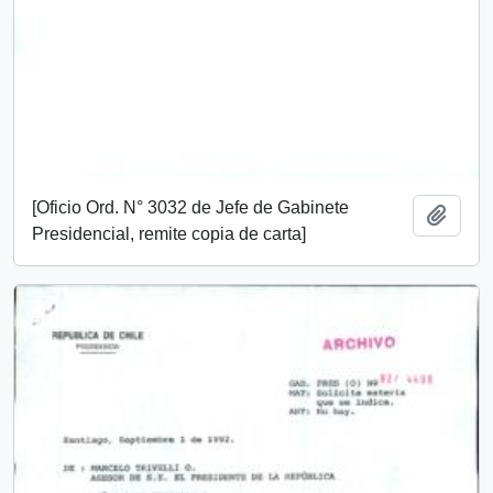
[Oficio Ord. N° 3032 de Jefe de Gabinete
Añadi
Presidencial, remite copia de carta]