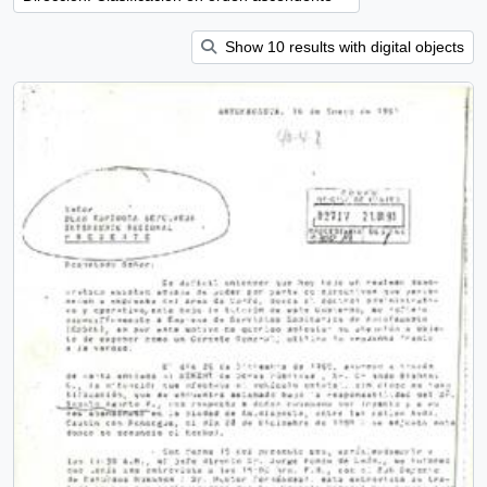
Show 10 results with digital objects