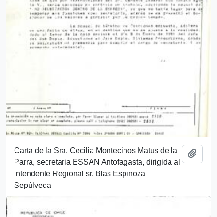
Carta de la Sra. Cecilia Montecinos Matus de la
Añadi
Parra, secretaria ESSAN Antofagasta, dirigida al
Intendente Regional sr. Blas Espinoza
Sepúlveda