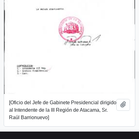
[Oficio del Jefe de Gabinete Presidencial dirigido
Añadi
al Intendente de la III Región de Atacama, Sr.
Raúl Barrionuevo]