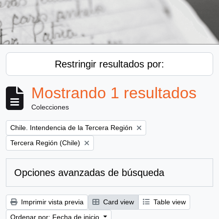
Restringir resultados por:
Mostrando 1 resultados
Colecciones
Remove filter:
Chile. Intendencia de la Tercera Región
Remove filter:
Tercera Región (Chile)
Opciones avanzadas de búsqueda
Imprimir vista previa
Card view
Table view
Ordenar por: Fecha de inicio