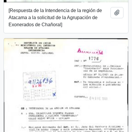
[Respuesta de la Intendencia de la región de
Añadi
Atacama a la solicitud de la Agrupación de
Exonerados de Chañoral]