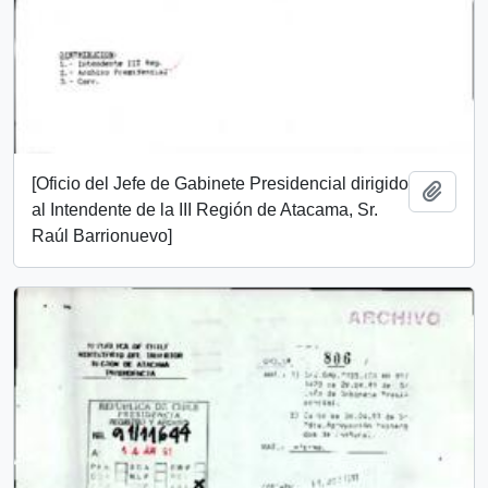
[Oficio del Jefe de Gabinete Presidencial dirigido
Añadi
al Intendente de la III Región de Atacama, Sr.
Raúl Barrionuevo]