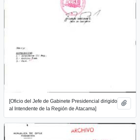
[Oficio del Jefe de Gabinete Presidencial dirigido
Añadi
al Intendente de la Región de Atacama]