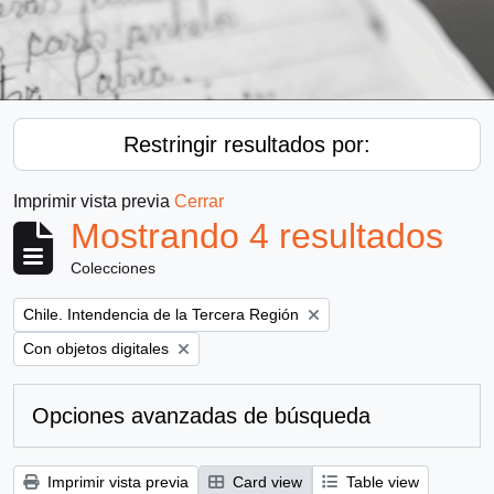
Restringir resultados por:
Imprimir vista previa
Cerrar
Mostrando 4 resultados
Colecciones
Remove filter:
Chile. Intendencia de la Tercera Región
Remove filter:
Con objetos digitales
Opciones avanzadas de búsqueda
Imprimir vista previa
Card view
Table view