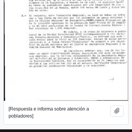
[Respuesta e informa sobre atención a
Añadi
pobladores]