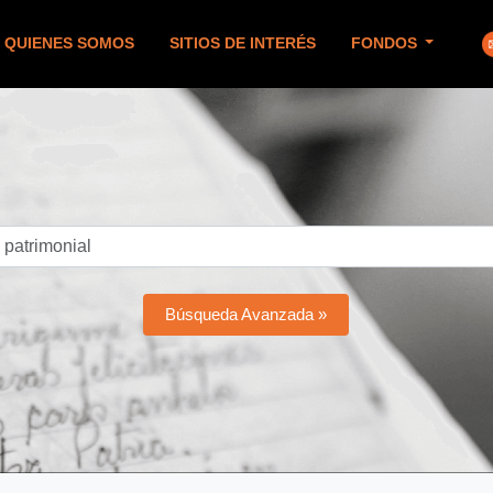
QUIENES SOMOS
SITIOS DE INTERÉS
FONDOS
Búsqueda Avanzada »