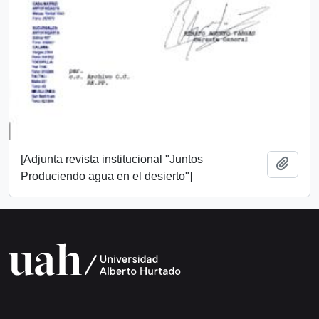
[Adjunta revista institucional "Juntos
Añadi
Produciendo agua en el desierto"]