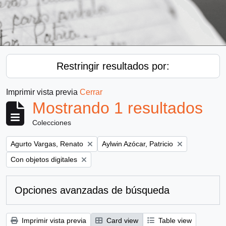
Restringir resultados por:
Imprimir vista previa
Cerrar
Mostrando 1 resultados
Colecciones
Remove filter:
Remove filter:
Agurto Vargas, Renato
Aylwin Azócar, Patricio
Remove filter:
Con objetos digitales
Opciones avanzadas de búsqueda
Imprimir vista previa
Card view
Table view