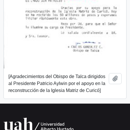
[Agradecimientos del Obispo de Talca dirigidos
Add t
al Presidente Patricio Aylwin por el apoyo en la
reconstrucción de la Iglesia Matriz de Curicó]