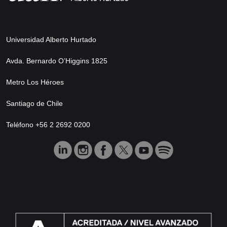
Universidad Alberto Hurtado
Avda. Bernardo O’Higgins 1825
Metro Los Héroes
Santiago de Chile
Teléfono +56 2 2692 0200