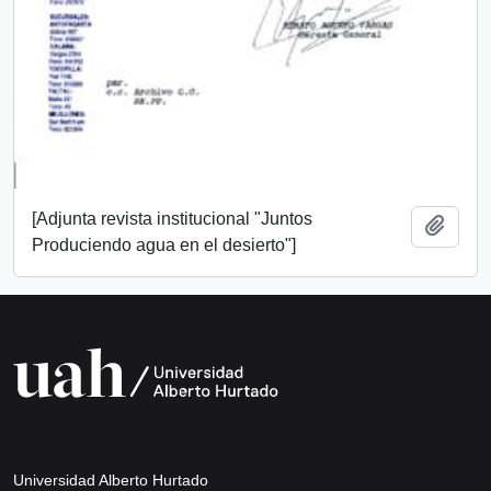
[Adjunta revista institucional "Juntos
Añadi
Produciendo agua en el desierto"]
Universidad Alberto Hurtado