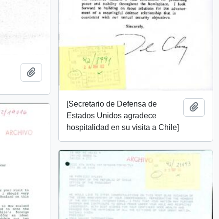
Añadir al portapapeles
[Secretario de Defensa de
Añadi
Estados Unidos agradece
hospitalidad en su visita a Chile]