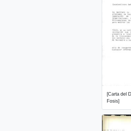
[Carta del D
Fosis]