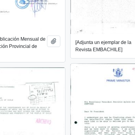
ublicación Mensual de
Añadir al portapapeles
[Adjunta un ejemplar de la
ión Provincial de
Revista EMBACHILE]