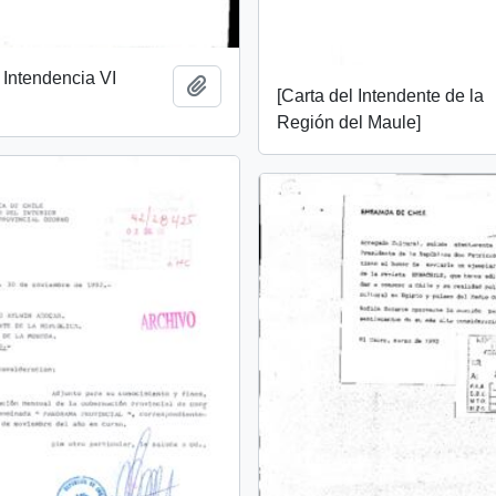
a Intendencia VI
Añadir al portapapeles
[Carta del Intendente de la
Región del Maule]