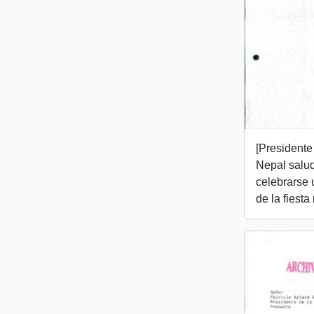
[Presidente
Nepal salu
celebrarse 
de la fiesta