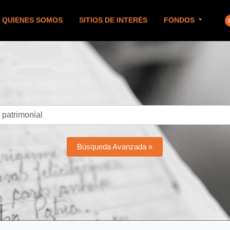
QUIENES SOMOS
SITIOS DE INTERÉS
FONDOS
Búsqueda Avanzada »