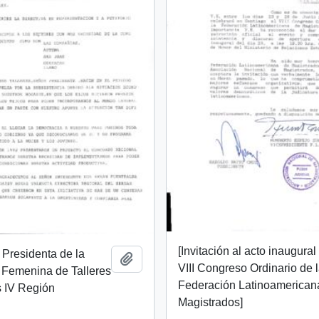
[Invitación al acto inaugural
a Presidenta de la
Añadir al portapapeles
VIII Congreso Ordinario de 
 Femenina de Talleres
Federación Latinoamerican
s IV Región
Magistrados]