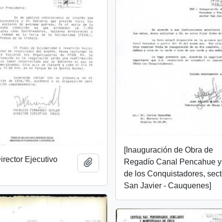
[Inauguración de Obra de
irector Ejecutivo
Regadío Canal Pencahue y
Añadir al portapapeles
de los Conquistadores, sect
San Javier - Cauquenes]