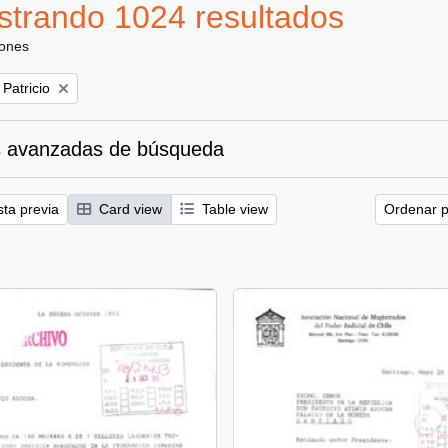
trando 1024 resultados
iones
 Patricio
 avanzadas de búsqueda
sta previa
Card view
Table view
Ordenar p