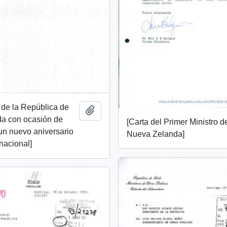
 de la República de
Añadir al portapapeles
da con ocasión de
[Carta del Primer Ministro d
un nuevo aniversario
Nueva Zelanda]
 nacional]