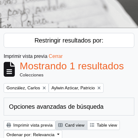
Restringir resultados por:
Imprimir vista previa
Cerrar
Mostrando 1 resultados
Colecciones
Remove filter:
Remove filter:
González, Carlos
Aylwin Azócar, Patricio
Opciones avanzadas de búsqueda
Imprimir vista previa
Card view
Table view
Ordenar por: Relevancia