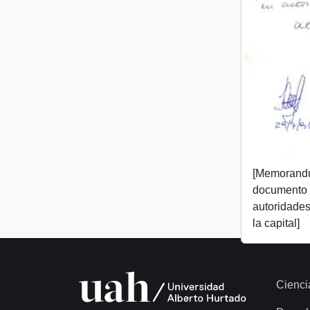
[Memorand
documento 
autoridades
la capital]
Cienci