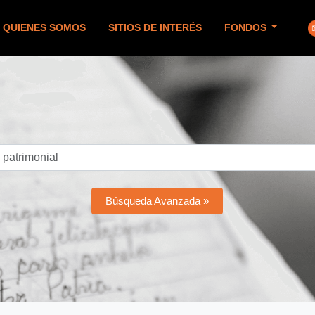
QUIENES SOMOS
SITIOS DE INTERÉS
FONDOS
Búsqueda Avanzada »