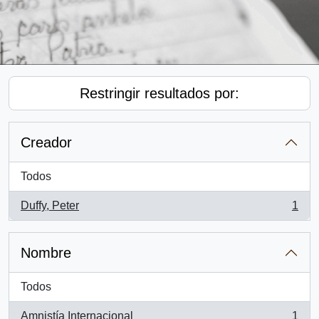
Restringir resultados por:
Creador
Todos
Duffy, Peter
1
, 1 resultados
Nombre
Todos
Amnistía Internacional
1