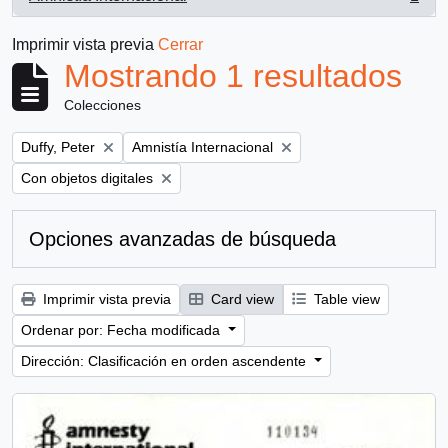
, 1 resultados
Imprimir vista previa
Cerrar
Mostrando 1 resultados
Colecciones
Remove filter:
Remove filter:
Duffy, Peter
Amnistía Internacional
Remove filter:
Con objetos digitales
Opciones avanzadas de búsqueda
Imprimir vista previa
Card view
Table view
Ordenar por: Fecha modificada
Dirección: Clasificación en orden ascendente