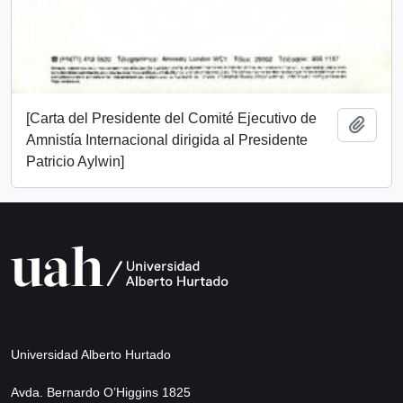
[Carta del Presidente del Comité Ejecutivo de
Añadi
Amnistía Internacional dirigida al Presidente
Patricio Aylwin]
Universidad Alberto Hurtado
Avda. Bernardo O’Higgins 1825