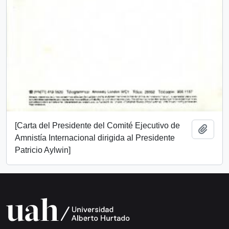
[Carta del Presidente del Comité Ejecutivo de
Añadi
Amnistía Internacional dirigida al Presidente
Patricio Aylwin]