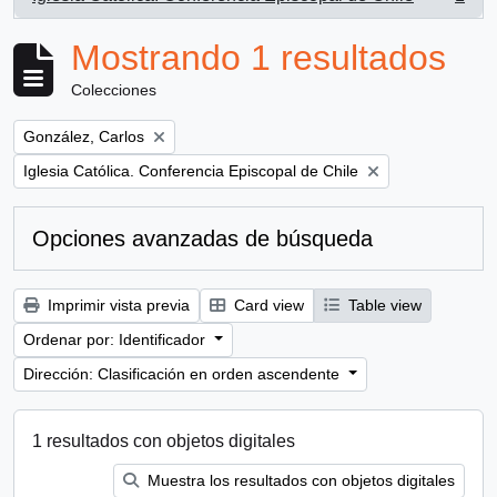
, 1 resultados
Mostrando 1 resultados
Colecciones
Remove filter:
González, Carlos
Remove filter:
Iglesia Católica. Conferencia Episcopal de Chile
Opciones avanzadas de búsqueda
Imprimir vista previa
Card view
Table view
Ordenar por: Identificador
Dirección: Clasificación en orden ascendente
1 resultados con objetos digitales
Muestra los resultados con objetos digitales