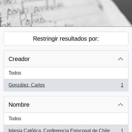
Restringir resultados por:
Creador
Todos
González, Carlos
1
, 1 resultados
Nombre
Todos
Iglesia Católica. Conferencia Episcopal de Chile
1