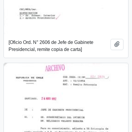
[Oficio Ord. N° 2606 de Jefe de Gabinete
Añadi
Presidencial, remite copia de carta]