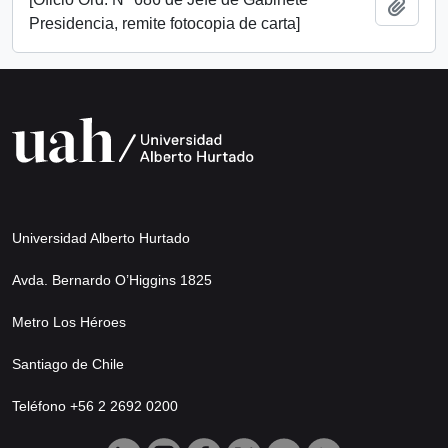
Añadi
Presidencia, remite fotocopia de carta]
Universidad Alberto Hurtado
Avda. Bernardo O’Higgins 1825
Metro Los Héroes
Santiago de Chile
Teléfono +56 2 2692 0200