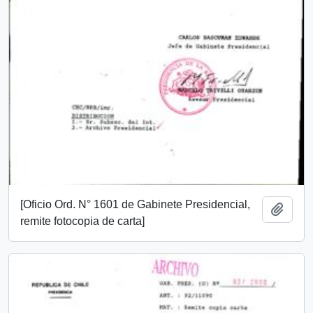
[Oficio Ord. N° 1601 de Gabinete Presidencial,
Añadi
remite fotocopia de carta]