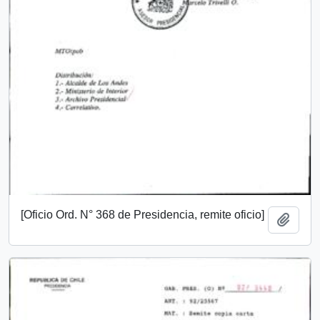
[Oficio Ord. N° 368 de Presidencia, remite oficio]
Añadi