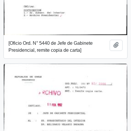
[Oficio Ord. N° 5440 de Jefe de Gabinete
Añadi
Presidencial, remite copia de carta]