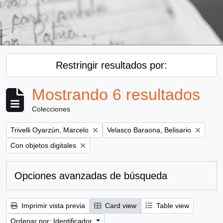
Restringir resultados por:
Mostrando 6 resultados
Colecciones
Remove filter:
Remove filter:
Trivelli Oyarzún, Marcelo
Velasco Baraona, Belisario
Remove filter:
Con objetos digitales
Opciones avanzadas de búsqueda
Imprimir vista previa
Card view
Table view
Ordenar por: Identificador