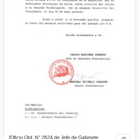
[Oficio Ord. N° 2624 de Jefe de Gabinete