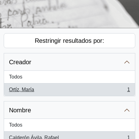
Restringir resultados por:
Creador
Todos
Ortíz, María
1
, 1 resultados
Nombre
Todos
Calderón Ávila, Rafael
1