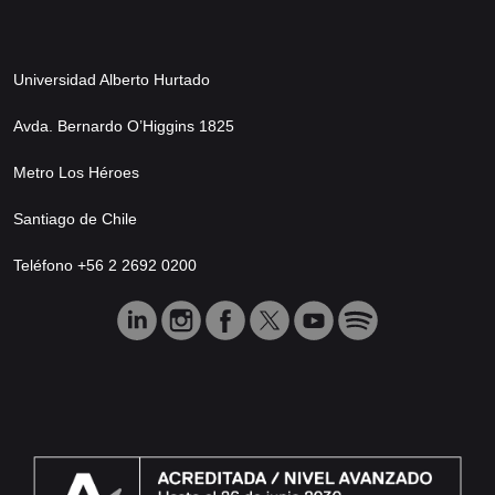
Universidad Alberto Hurtado
Avda. Bernardo O’Higgins 1825
Metro Los Héroes
Santiago de Chile
Teléfono +56 2 2692 0200