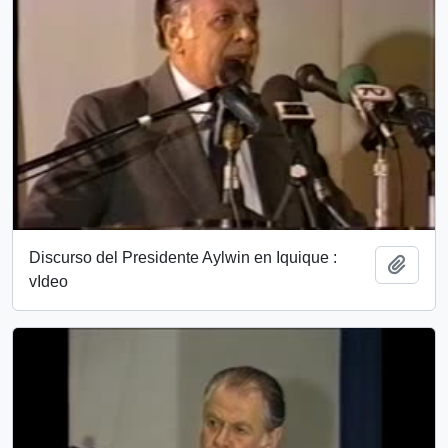
Discurso del Presidente Aylwin en Iquique :
Add t
vIdeo