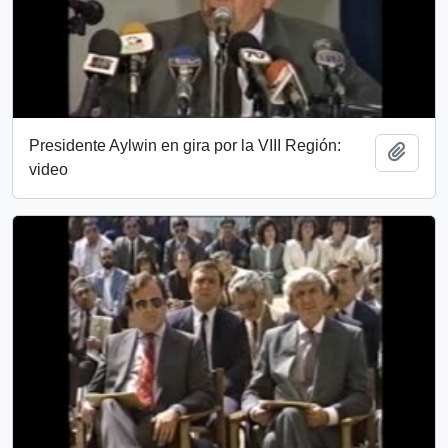
Presidente Aylwin en gira por la VIII Región:
Add t
video