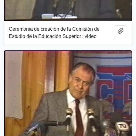
Ceremonia de creación de la Comisión de
Add t
Estudio de la Educación Superior : video