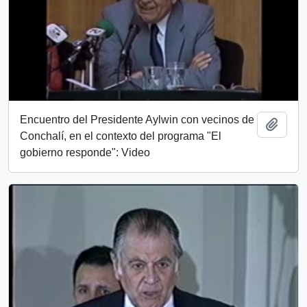
Encuentro del Presidente Aylwin con vecinos de
Add t
Conchalí, en el contexto del programa "El
gobierno responde": Video