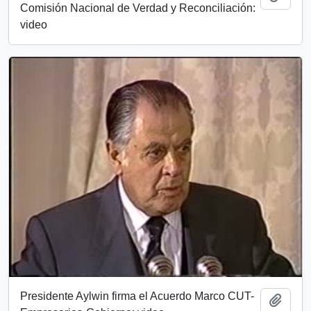
Comisión Nacional de Verdad y Reconciliación:
video
Presidente Aylwin firma el Acuerdo Marco CUT-
Add t