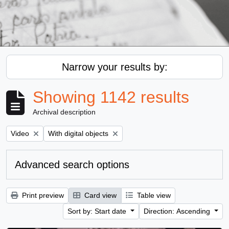
Narrow your results by:
Showing 1142 results
Archival description
Remove filter:
Remove filter:
Video
With digital objects
Advanced search options
Print preview
Card view
Table view
Sort by: Start date
Direction: Ascending