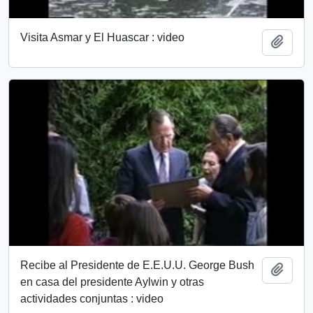
Visita Asmar y El Huascar : video
Add t
Recibe al Presidente de E.E.U.U. George Bush
Add t
en casa del presidente Aylwin y otras
actividades conjuntas : video