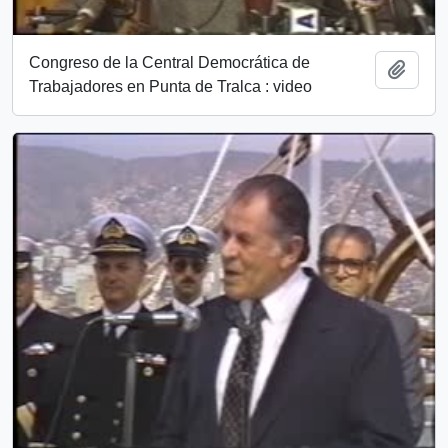
Congreso de la Central Democrática de
Add t
Trabajadores en Punta de Tralca : video