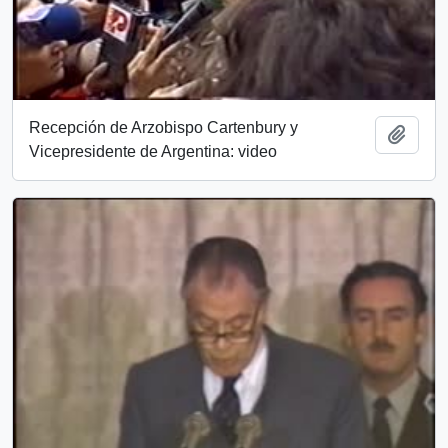
Recepción de Arzobispo Cartenbury y
Add t
Vicepresidente de Argentina: video