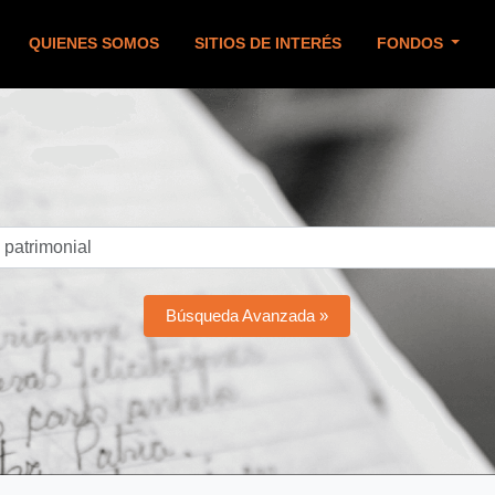
QUIENES SOMOS
SITIOS DE INTERÉS
FONDOS
Búsqueda Avanzada »