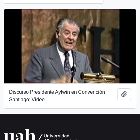
Discurso Presidente Aylwin en Convención
Añadi
Santiago: Video