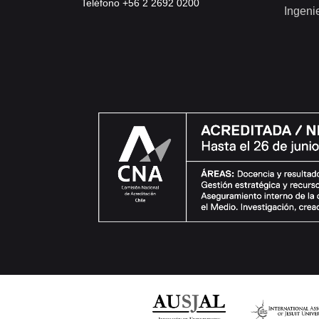
Teléfono +56 2 2692 0200
Ingeni