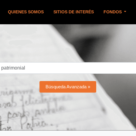
QUIENES SOMOS
SITIOS DE INTERÉS
FONDOS
Búsqueda Avanzada »