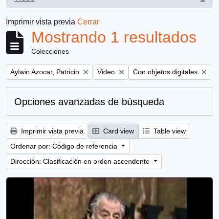
, 1 resultados
Imprimir vista previa
Cerrar
Mostrando 1 resultados
Colecciones
Remove filter:
Remove filter:
Remove filter:
Aylwin Azocar, Patricio
Video
Con objetos digitales
Opciones avanzadas de búsqueda
Imprimir vista previa
Card view
Table view
Ordenar por: Código de referencia
Dirección: Clasificación en orden ascendente