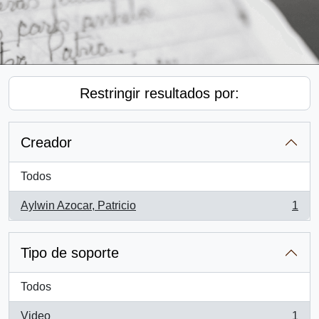
Restringir resultados por:
Creador
Todos
Aylwin Azocar, Patricio
1
, 1 resultados
Tipo de soporte
Todos
Video
1