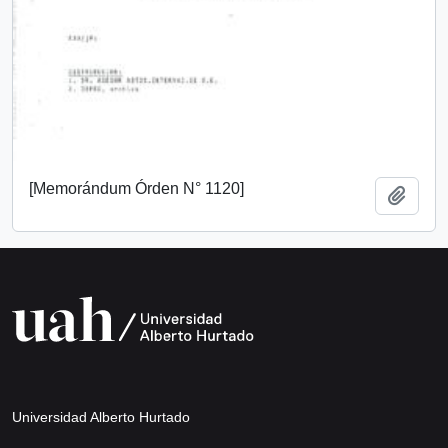
[Memorándum Órden N° 1120]
Añadi
Universidad Alberto Hurtado