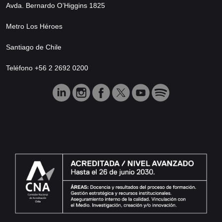
Avda. Bernardo O’Higgins 1825
Metro Los Héroes
Santiago de Chile
Teléfono +56 2 2692 0200