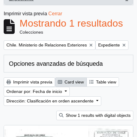
, 1 resultados
Imprimir vista previa
Cerrar
Mostrando 1 resultados
Colecciones
Remove filter:
Remove filter:
Chile. Ministerio de Relaciones Exteriores
Expediente
Opciones avanzadas de búsqueda
Imprimir vista previa
Card view
Table view
Ordenar por: Fecha de inicio
Dirección: Clasificación en orden ascendente
Show 1 results with digital objects