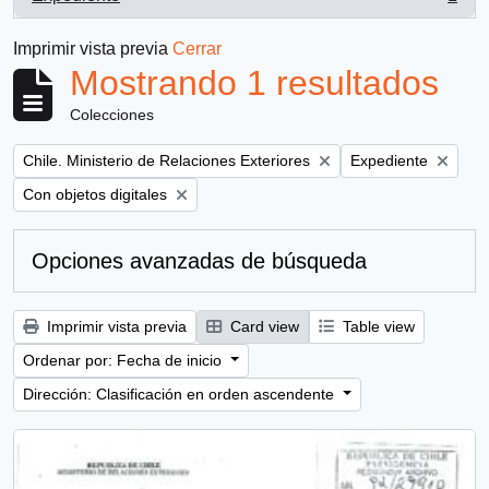
, 1 resultados
Imprimir vista previa
Cerrar
Mostrando 1 resultados
Colecciones
Remove filter:
Remove filter:
Chile. Ministerio de Relaciones Exteriores
Expediente
Remove filter:
Con objetos digitales
Opciones avanzadas de búsqueda
Imprimir vista previa
Card view
Table view
Ordenar por: Fecha de inicio
Dirección: Clasificación en orden ascendente