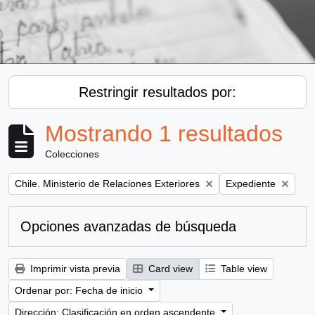
Restringir resultados por:
Mostrando 1 resultados
Colecciones
Remove filter:
Remove filter:
Chile. Ministerio de Relaciones Exteriores
Expediente
Opciones avanzadas de búsqueda
Imprimir vista previa
Card view
Table view
Ordenar por: Fecha de inicio
Dirección: Clasificación en orden ascendente