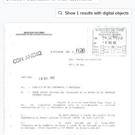
Show 1 results with digital objects