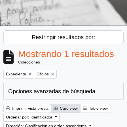
Restringir resultados por:
Mostrando 1 resultados
Colecciones
Remove filter:
Remove filter:
Expediente
Oficios
Opciones avanzadas de búsqueda
Imprimir vista previa
Card view
Table view
Ordenar por: Identificador
Dirección: Clasificación en orden ascendente