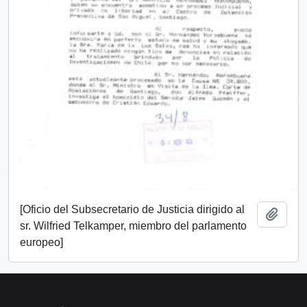
[Oficio del Subsecretario de Justicia dirigido al
Añadi
sr. Wilfried Telkamper, miembro del parlamento
europeo]