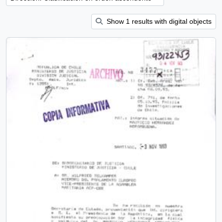
Show 1 results with digital objects