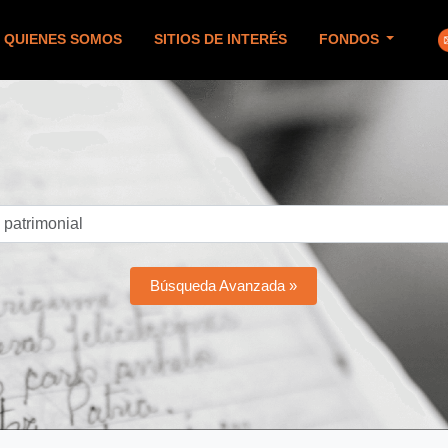
QUIENES SOMOS
SITIOS DE INTERÉS
FONDOS
Búsqueda Avanzada »