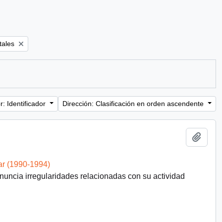
tales
: Identificador
Dirección: Clasificación en orden ascendente
Añadi
ar (1990-1994)
uncia irregularidades relacionadas con su actividad