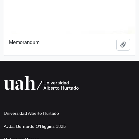
Memorandum
Añadi
Universidad Alberto Hurtado
Avda. Bernardo O’Higgins 1825