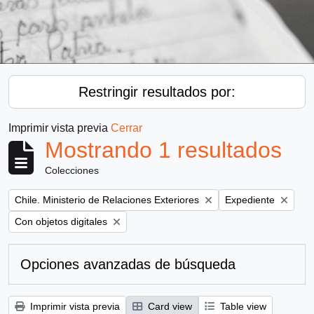
Restringir resultados por:
Imprimir vista previa
Cerrar
Mostrando 1 resultados
Colecciones
Remove filter:
Remove filter:
Chile. Ministerio de Relaciones Exteriores
Expediente
Remove filter:
Con objetos digitales
Opciones avanzadas de búsqueda
Imprimir vista previa
Card view
Table view